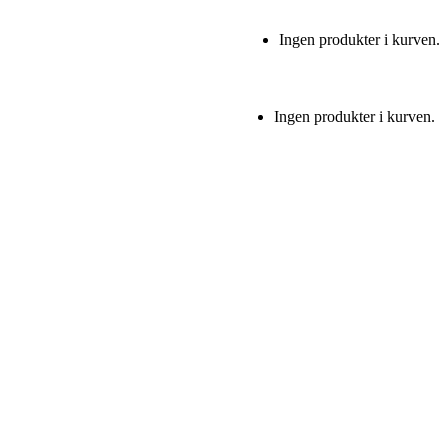
Ingen produkter i kurven.
Ingen produkter i kurven.