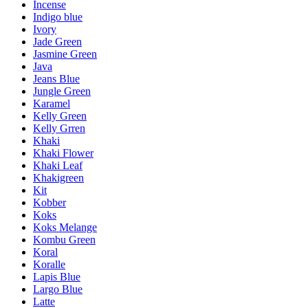
Incense
Indigo blue
Ivory
Jade Green
Jasmine Green
Java
Jeans Blue
Jungle Green
Karamel
Kelly Green
Kelly Grren
Khaki
Khaki Flower
Khaki Leaf
Khakigreen
Kit
Kobber
Koks
Koks Melange
Kombu Green
Koral
Koralle
Lapis Blue
Largo Blue
Latte