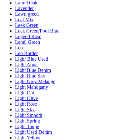
Laurel Oak
Lavender
Lawn green
Leaf Mix
Leek Green
Leek Green/Pool Blue
Legend Rose
Lentil Green
Leo
Leo Border
Lighr Blue Used
Light Aqua
Light Blue Denim
Light Blue Sky
Light Grey Melange
Light Mahogany
Light Oat
Light Olive
Light Rose
Light Sky
Light Smooth
Light Spring
Light Taupe
Light Used Denim
Light Yellow