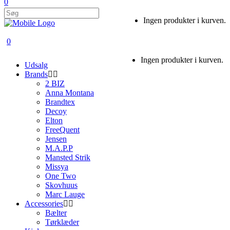
0
Ingen produkter i kurven.
0
Ingen produkter i kurven.
Udsalg
Brands
2 BIZ
Anna Montana
Brandtex
Decoy
Elton
FreeQuent
Jensen
M.A.P.P
Mansted Strik
Missya
One Two
Skovhuus
Marc Lauge
Accessories
Bælter
Tørklæder