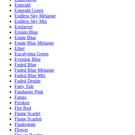
Emerald
Emerald Green
Endless Sky Melange
Endless Sky Mix
Ensfarvet
Ensign Blue
Estate Blue
Estate Blue Melange
Ether
Eucalyptus Green
Evening Blue
Faded Blue
Faded Blue Melange
Faded Blue Mix
Faded Denim
Fairy Tale
Fandango Pink
Fango
Fersken
Fire Red
Flame Scarlet
Flame Scarlett
Flaskegrøn
Flower