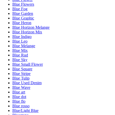
Blue Flowers
Blue Fog
Blue Garden
Blue Graphic
Blue Heron
Blue Horizon Melange
Blue Horizon Mix
Blue Indigo
Blue Leo
Blue Melange
Blue Mix
Blue Rud
Blue Sky
Blue Small Flower
Blue Square
Blue Stripe
Blue Tulip
Blue Used Denim
Blue Wave
Blue art
Blue dot
Blue flo
Blue rosso
Blue/Light Blue