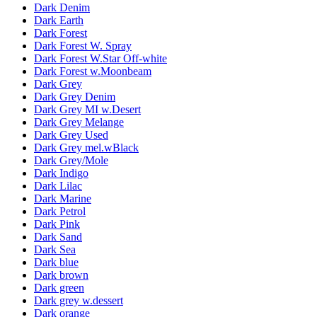
Dark Denim
Dark Earth
Dark Forest
Dark Forest W. Spray
Dark Forest W.Star Off-white
Dark Forest w.Moonbeam
Dark Grey
Dark Grey Denim
Dark Grey MI w.Desert
Dark Grey Melange
Dark Grey Used
Dark Grey mel.wBlack
Dark Grey/Mole
Dark Indigo
Dark Lilac
Dark Marine
Dark Petrol
Dark Pink
Dark Sand
Dark Sea
Dark blue
Dark brown
Dark green
Dark grey w.dessert
Dark orange