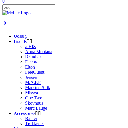
0
0
Udsalg
Brands
2 BIZ
Anna Montana
Brandtex
Decoy
Elton
FreeQuent
Jensen
M.A.P.P
Mansted Strik
Missya
One Two
Skovhuus
Marc Lauge
Accessories
Bælter
Tørklæder