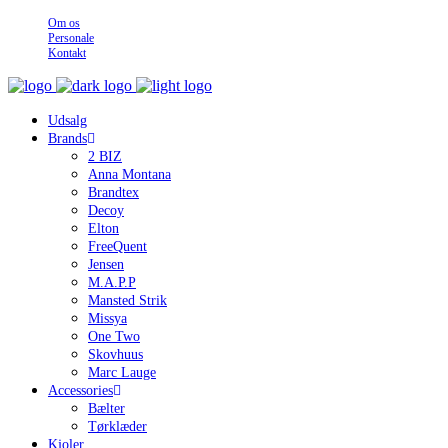
Om os
Personale
Kontakt
Udsalg
Brands
2 BIZ
Anna Montana
Brandtex
Decoy
Elton
FreeQuent
Jensen
M.A.P.P
Mansted Strik
Missya
One Two
Skovhuus
Marc Lauge
Accessories
Bælter
Tørklæder
Kjoler