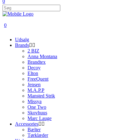
0
0
Udsalg
Brands
2 BIZ
Anna Montana
Brandtex
Decoy
Elton
FreeQuent
Jensen
M.A.P.P
Mansted Strik
Missya
One Two
Skovhuus
Marc Lauge
Accessories
Bælter
Tørklæder