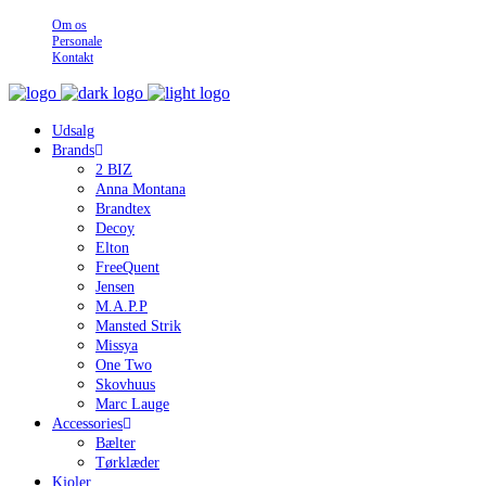
Om os
Personale
Kontakt
Udsalg
Brands
2 BIZ
Anna Montana
Brandtex
Decoy
Elton
FreeQuent
Jensen
M.A.P.P
Mansted Strik
Missya
One Two
Skovhuus
Marc Lauge
Accessories
Bælter
Tørklæder
Kjoler