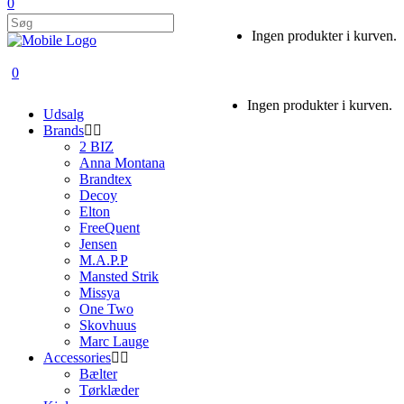
0
Ingen produkter i kurven.
0
Ingen produkter i kurven.
Udsalg
Brands
2 BIZ
Anna Montana
Brandtex
Decoy
Elton
FreeQuent
Jensen
M.A.P.P
Mansted Strik
Missya
One Two
Skovhuus
Marc Lauge
Accessories
Bælter
Tørklæder