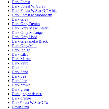
Dark Forest
Dark Forest W. Spray
Dark Forest W.Star Off-white
Dark Forest w.Moonbeam
Dark Grey
Dark Grey Denim
Dark Grey MI w.Desert
Dark Grey Melange
Dark Grey Used
Dark Grey mel.wBlack
Dark Grey/Mole
Dark Indigo
Dark Lilac
Dark Marine
Dark Petrol
Dark Pink
Dark Sand
Dark Sea
Dark blue
Dark brown
Dark green
Dark grey w.dessert
Dark orange
DarkForest W.StarOffwhite
Dawn Pink