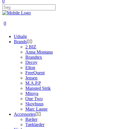
0
0
Udsalg
Brands
2 BIZ
Anna Montana
Brandtex
Decoy
Elton
FreeQuent
Jensen
M.A.P.P
Mansted Strik
Missya
One Two
Skovhuus
Marc Lauge
Accessories
Bælter
Tørklæder