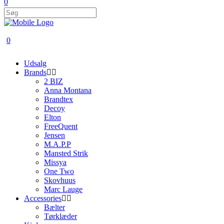
0
0
Udsalg
Brands
2 BIZ
Anna Montana
Brandtex
Decoy
Elton
FreeQuent
Jensen
M.A.P.P
Mansted Strik
Missya
One Two
Skovhuus
Marc Lauge
Accessories
Bælter
Tørklæder