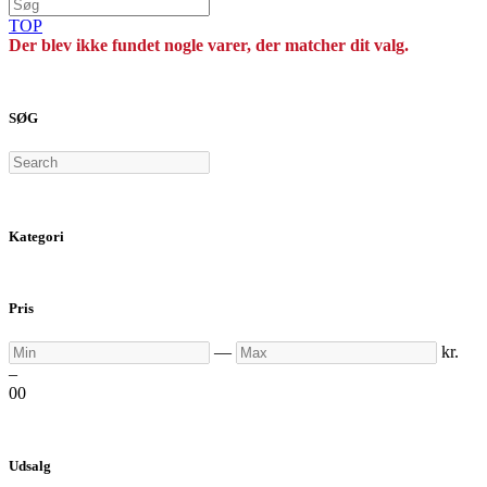
TOP
Der blev ikke fundet nogle varer, der matcher dit valg.
SØG
Search
Kategori
Pris
Min
Max
—
kr.
–
0
0
Udsalg