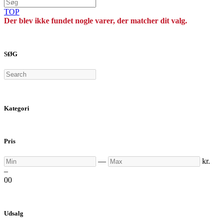
TOP
Der blev ikke fundet nogle varer, der matcher dit valg.
SØG
Search
Kategori
Pris
Min
Max
—
kr.
–
0
0
Udsalg