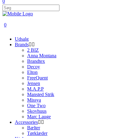
0
0
Udsalg
Brands
2 BIZ
Anna Montana
Brandtex
Decoy
Elton
FreeQuent
Jensen
M.A.P.P
Mansted Strik
Missya
One Two
Skovhuus
Marc Lauge
Accessories
Bælter
Tørklæder