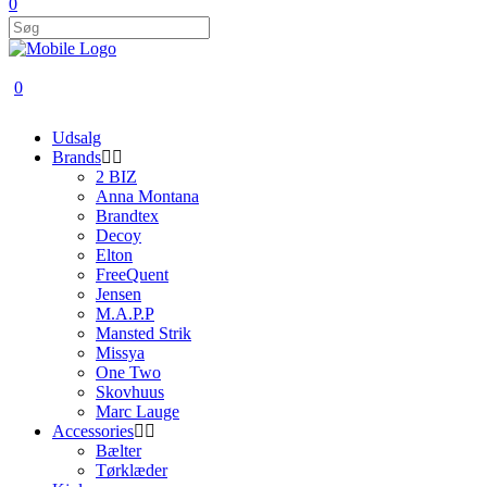
0
0
Udsalg
Brands
2 BIZ
Anna Montana
Brandtex
Decoy
Elton
FreeQuent
Jensen
M.A.P.P
Mansted Strik
Missya
One Two
Skovhuus
Marc Lauge
Accessories
Bælter
Tørklæder