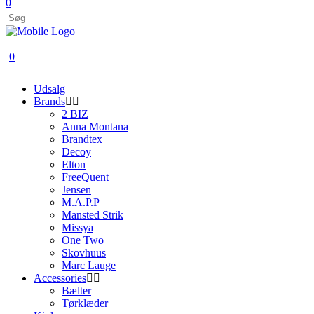
0
0
Udsalg
Brands
2 BIZ
Anna Montana
Brandtex
Decoy
Elton
FreeQuent
Jensen
M.A.P.P
Mansted Strik
Missya
One Two
Skovhuus
Marc Lauge
Accessories
Bælter
Tørklæder