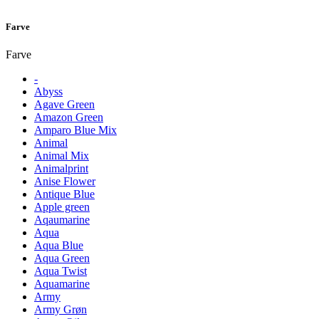
Farve
Farve
-
Abyss
Agave Green
Amazon Green
Amparo Blue Mix
Animal
Animal Mix
Animalprint
Anise Flower
Antique Blue
Apple green
Aqaumarine
Aqua
Aqua Blue
Aqua Green
Aqua Twist
Aquamarine
Army
Army Grøn