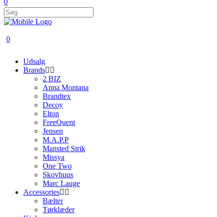
0
0
Udsalg
Brands
2 BIZ
Anna Montana
Brandtex
Decoy
Elton
FreeQuent
Jensen
M.A.P.P
Mansted Strik
Missya
One Two
Skovhuus
Marc Lauge
Accessories
Bælter
Tørklæder