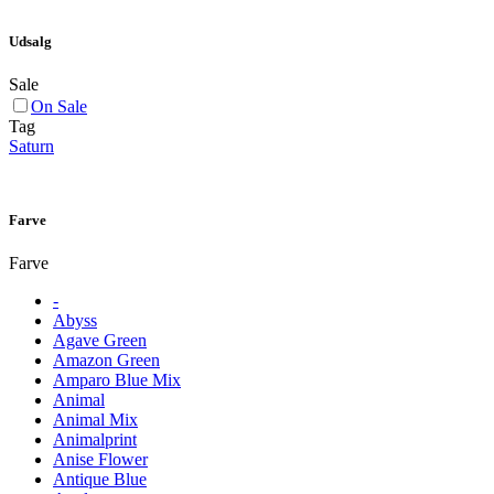
Udsalg
Sale
On Sale
Tag
Saturn
Farve
Farve
-
Abyss
Agave Green
Amazon Green
Amparo Blue Mix
Animal
Animal Mix
Animalprint
Anise Flower
Antique Blue