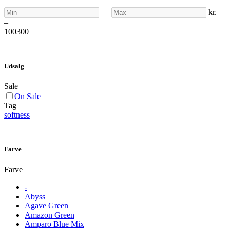
Min
Max
—
kr.
–
100
300
Udsalg
Sale
On Sale
Tag
softness
Farve
Farve
-
Abyss
Agave Green
Amazon Green
Amparo Blue Mix