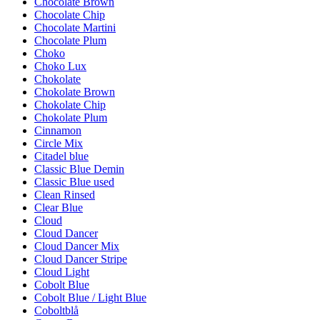
Chocolate Brown
Chocolate Chip
Chocolate Martini
Chocolate Plum
Choko
Choko Lux
Chokolate
Chokolate Brown
Chokolate Chip
Chokolate Plum
Cinnamon
Circle Mix
Citadel blue
Classic Blue Demin
Classic Blue used
Clean Rinsed
Clear Blue
Cloud
Cloud Dancer
Cloud Dancer Mix
Cloud Dancer Stripe
Cloud Light
Cobolt Blue
Cobolt Blue / Light Blue
Coboltblå