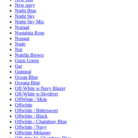
New navy
Night Blue
Night Sky
Night Sky Mix
Nomad
Nostalgia Rose
Nougat
Nude
Nut
Nutella Brown
Oasis Green
Oat
Oatmeal
Ocean Blue
Oceana Blue
Off-White w.Navy Blazer
Off-White w.Skydiver
OffWhite / Mole
Offwhite
Offwhite / Bittersweet
Offwhite / Black
Offwhite / Chambray Blue
Offwhite / Navy
Offwhite Melange