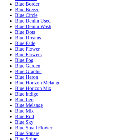
Blue Border
Blue Breeze
Blue Circle
Blue Denim Used
Blue Denim Wash
Blue Dots
Blue Dreams
Blue Fade
Blue Flower
Blue Flowers
Blue Fog
Blue Garden
Blue Graphic
Blue Heron
Blue Horizon Melange
Blue Horizon Mix
Blue Indigo
Blue Leo
Blue Melange
Blue Mix
Blue Rud
Blue Sky
Blue Small Flower
Blue Square
Blue Stripe