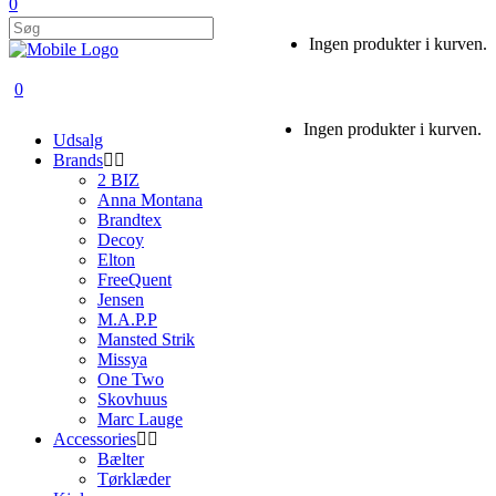
0
Ingen produkter i kurven.
0
Ingen produkter i kurven.
Udsalg
Brands
2 BIZ
Anna Montana
Brandtex
Decoy
Elton
FreeQuent
Jensen
M.A.P.P
Mansted Strik
Missya
One Two
Skovhuus
Marc Lauge
Accessories
Bælter
Tørklæder