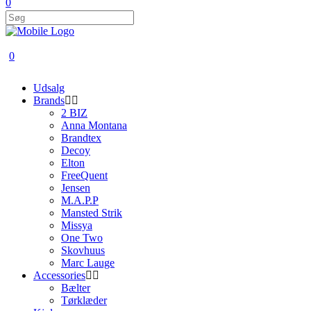
0
0
Udsalg
Brands
2 BIZ
Anna Montana
Brandtex
Decoy
Elton
FreeQuent
Jensen
M.A.P.P
Mansted Strik
Missya
One Two
Skovhuus
Marc Lauge
Accessories
Bælter
Tørklæder