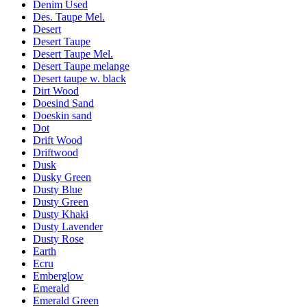
Denim Used
Des. Taupe Mel.
Desert
Desert Taupe
Desert Taupe Mel.
Desert Taupe melange
Desert taupe w. black
Dirt Wood
Doesind Sand
Doeskin sand
Dot
Drift Wood
Driftwood
Dusk
Dusky Green
Dusty Blue
Dusty Green
Dusty Khaki
Dusty Lavender
Dusty Rose
Earth
Ecru
Emberglow
Emerald
Emerald Green