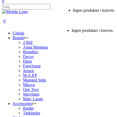
0
Ingen produkter i kurven.
0
Ingen produkter i kurven.
Udsalg
Brands
2 BIZ
Anna Montana
Brandtex
Decoy
Elton
FreeQuent
Jensen
M.A.P.P
Mansted Strik
Missya
One Two
Skovhuus
Marc Lauge
Accessories
Bælter
Tørklæder