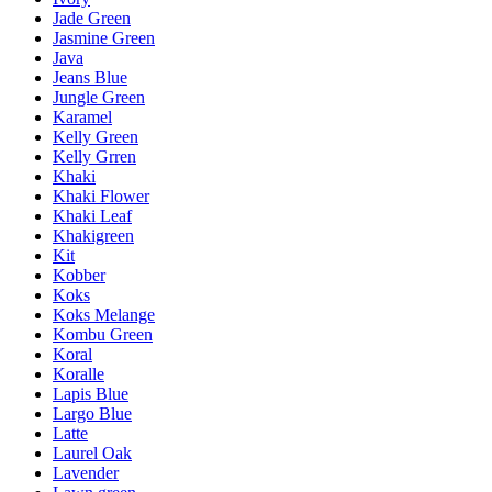
Jade Green
Jasmine Green
Java
Jeans Blue
Jungle Green
Karamel
Kelly Green
Kelly Grren
Khaki
Khaki Flower
Khaki Leaf
Khakigreen
Kit
Kobber
Koks
Koks Melange
Kombu Green
Koral
Koralle
Lapis Blue
Largo Blue
Latte
Laurel Oak
Lavender