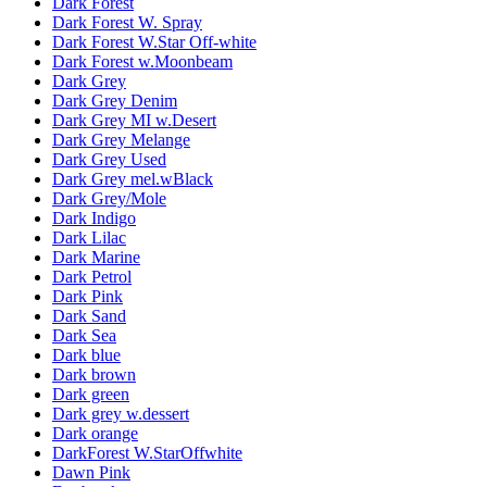
Dark Forest
Dark Forest W. Spray
Dark Forest W.Star Off-white
Dark Forest w.Moonbeam
Dark Grey
Dark Grey Denim
Dark Grey MI w.Desert
Dark Grey Melange
Dark Grey Used
Dark Grey mel.wBlack
Dark Grey/Mole
Dark Indigo
Dark Lilac
Dark Marine
Dark Petrol
Dark Pink
Dark Sand
Dark Sea
Dark blue
Dark brown
Dark green
Dark grey w.dessert
Dark orange
DarkForest W.StarOffwhite
Dawn Pink