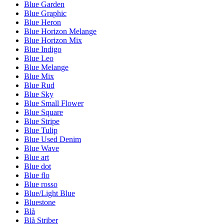
Blue Garden
Blue Graphic
Blue Heron
Blue Horizon Melange
Blue Horizon Mix
Blue Indigo
Blue Leo
Blue Melange
Blue Mix
Blue Rud
Blue Sky
Blue Small Flower
Blue Square
Blue Stripe
Blue Tulip
Blue Used Denim
Blue Wave
Blue art
Blue dot
Blue flo
Blue rosso
Blue/Light Blue
Bluestone
Blå
Blå Striber