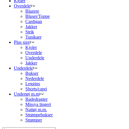
Kjoler
Overdele
Blazere
Bluser/Toppe
Cardigan
Jakker
Strik
Tunikaer
Plus size
Kjoler
Overdele
Underdele
Jakker
Underdele
Bukser
Nederdele
Leggins
Shorts/capri
Undertøj m.m
Badedragter
Missya lingeri
Nattøj m.m.
Strømpebukser
Strømper