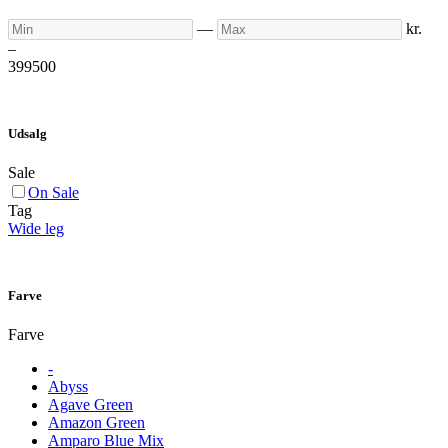
Min
Max
—
kr.
–
399
500
Udsalg
Sale
On Sale
Tag
Wide leg
Farve
Farve
-
Abyss
Agave Green
Amazon Green
Amparo Blue Mix