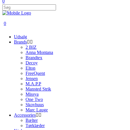
0
0
Udsalg
Brands
2 BIZ
Anna Montana
Brandtex
Decoy
Elton
FreeQuent
Jensen
M.A.P.P
Mansted Strik
Missya
One Two
Skovhuus
Marc Lauge
Accessories
Bælter
Tørklæder