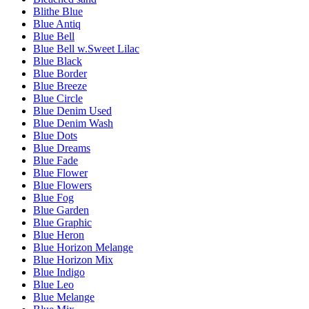
Blithe Blue
Blue Antiq
Blue Bell
Blue Bell w.Sweet Lilac
Blue Black
Blue Border
Blue Breeze
Blue Circle
Blue Denim Used
Blue Denim Wash
Blue Dots
Blue Dreams
Blue Fade
Blue Flower
Blue Flowers
Blue Fog
Blue Garden
Blue Graphic
Blue Heron
Blue Horizon Melange
Blue Horizon Mix
Blue Indigo
Blue Leo
Blue Melange