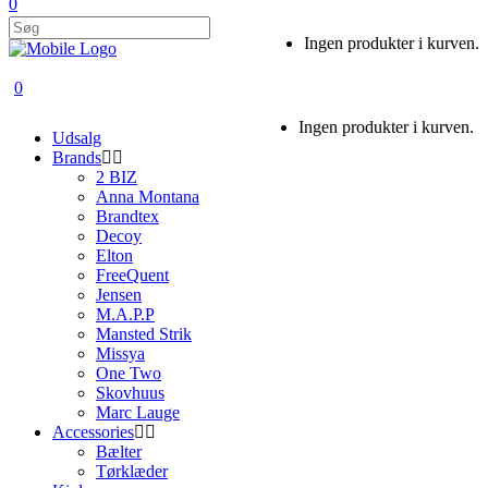
0
Ingen produkter i kurven.
0
Ingen produkter i kurven.
Udsalg
Brands
2 BIZ
Anna Montana
Brandtex
Decoy
Elton
FreeQuent
Jensen
M.A.P.P
Mansted Strik
Missya
One Two
Skovhuus
Marc Lauge
Accessories
Bælter
Tørklæder